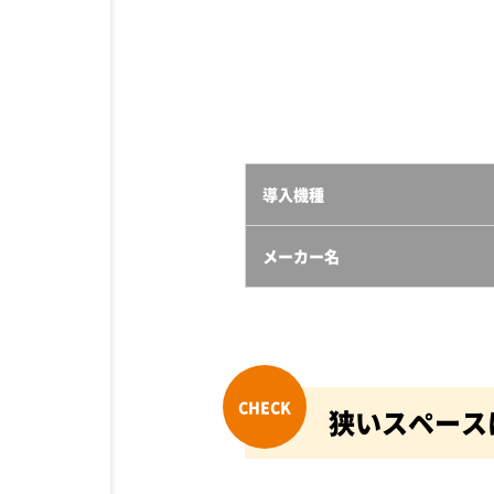
導入機種
メーカー名
狭いスペース