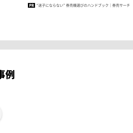
“迷子にならない” 券売機選びのハンドブック｜券売サーチ
事例