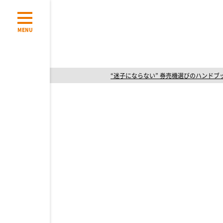
MENU
“迷子にならない” 券売機選びのハンドブ