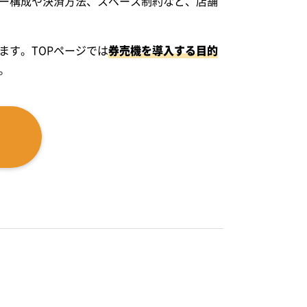
ー構成や決済方法、スペース制約など、店舗
ます。TOPページでは
券売機を導入する目的
。