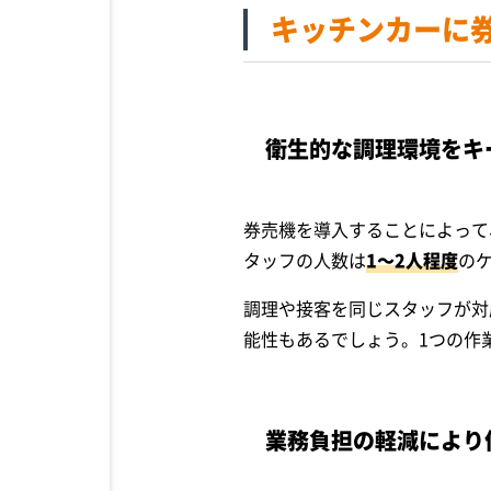
キッチンカーに
衛生的な調理環境を
キ
券売機を導入することによって
タッフの人数は
1～2人程度
の
調理や接客を同じスタッフが対
能性もあるでしょう。1つの作
業務負担の軽減により