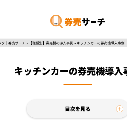
ック｜券売サーチ
»
【職種別】券売機の導入事例
»
キッチンカーの券売機導入事例
キッチンカーの券売機導入