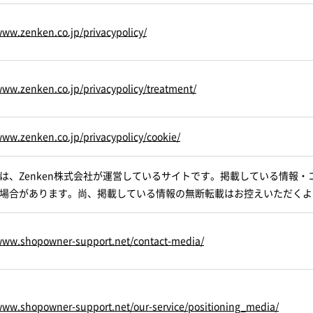
www.zenken.co.jp/privacypolicy/
www.zenken.co.jp/privacypolicy/treatment/
www.zenken.co.jp/privacypolicy/cookie/
は、Zenken株式会社が運営しているサイトです。掲載している情報
場合があります。尚、掲載している情報の無断転載はお控えいただくよ
/www.shopowner-support.net/contact-media/
www.shopowner-support.net/our-service/positioning_media/