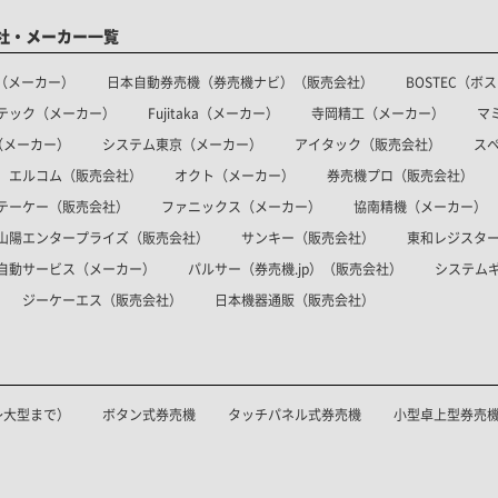
社・メーカー一覧
（メーカー）
日本自動券売機（券売機ナビ）（販売会社）
BOSTEC（
テック（メーカー）
Fujitaka（メーカー）
寺岡精工（メーカー）
マ
（メーカー）
システム東京（メーカー）
アイタック（販売会社）
ス
エルコム（販売会社）
オクト（メーカー）
券売機プロ（販売会社）
テーケー（販売会社）
ファニックス（メーカー）
協南精機（メーカー）
山陽エンタープライズ（販売会社）
サンキー（販売会社）
東和レジスタ
自動サービス（メーカー）
パルサー（券売機.jp）（販売会社）
システム
ジーケーエス（販売会社）
日本機器通販（販売会社）
～大型まで）
ボタン式券売機
タッチパネル式券売機
小型卓上型券売