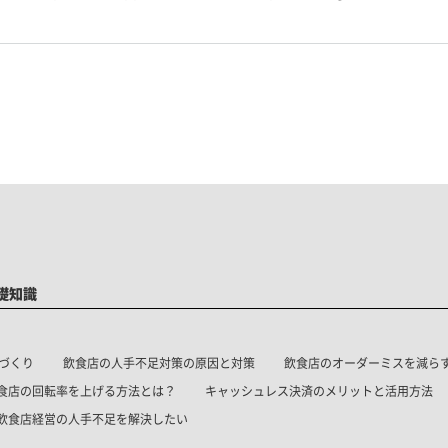
礎知識
づくり
飲食店の人手不足対策の原因と対策
飲食店のオーダーミスを減ら
食店の回転率を上げる方法とは？
キャッシュレス決済のメリットと活用方法
飲食店経営の人手不足を解決したい