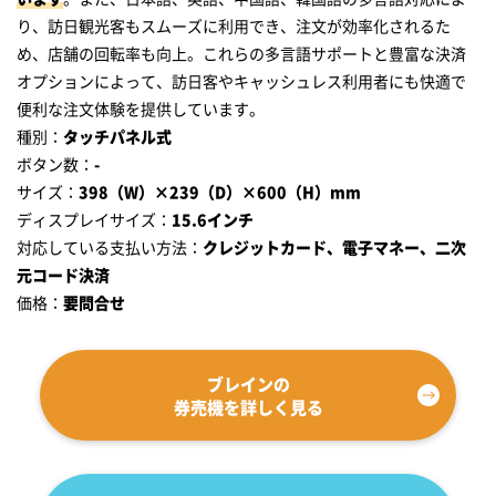
り、訪日観光客もスムーズに利用でき、注文が効率化されるた
め、店舗の回転率も向上。これらの多言語サポートと豊富な決済
オプションによって、訪日客やキャッシュレス利用者にも快適で
便利な注文体験を提供しています。
種別：
タッチパネル式
ボタン数：
-
サイズ：
398（W）×239（D）×600（H）mm
ディスプレイサイズ：
15.6インチ
対応している支払い方法：
クレジットカード、電子マネー、二次
元コード決済
価格：
要問合せ
ブレインの
券売機を詳しく見る