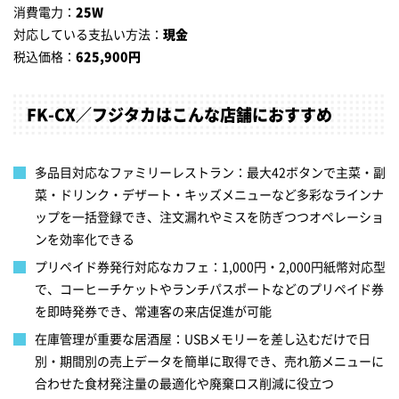
消費電力：
25W
対応している支払い方法：
現金
税込価格：
625,900円
FK-CX／フジタカはこんな店舗におすすめ
多品目対応なファミリーレストラン：最大42ボタンで主菜・副
菜・ドリンク・デザート・キッズメニューなど多彩なラインナ
ップを一括登録でき、注文漏れやミスを防ぎつつオペレーショ
ンを効率化できる
プリペイド券発行対応なカフェ：1,000円・2,000円紙幣対応型
で、コーヒーチケットやランチパスポートなどのプリペイド券
を即時発券でき、常連客の来店促進が可能
在庫管理が重要な居酒屋：USBメモリーを差し込むだけで日
別・期間別の売上データを簡単に取得でき、売れ筋メニューに
合わせた食材発注量の最適化や廃棄ロス削減に役立つ