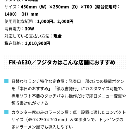
サイズ：
450mm（W）×250mm（D）×700（架台使用時：
1400）（H）mm
使用可能な紙幣：
1,000円、2,000円
消費電力：
30W
対応している支払い方法：
現金
税込価格：
1,010,900円
FK-AE30／フジタカはこんな店舗におすすめ
日替わりランチ特化な定食屋：発券口上部の2つの機能ボタン
を「本日のおすすめ」「領収書発行」にカスタマイズ可能で、
専用ソフト不要のタッチパネル操作だけで即日メニュー変更や
領収書対応ができる
カウンター席のみのラーメン屋：卓上設置に適したコンパクト
サイズ（450×250×700 mm）＆30ボタンで、トッピングの
多いラーメン屋でも導入しやすい