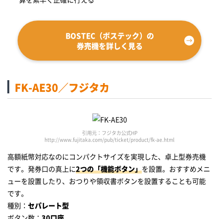
BOSTEC（ボステック）の
券売機を詳しく見る
FK-AE30／フジタカ
引用元：フジタカ公式HP
http://www.fujitaka.com/pub/ticket/product/fk-ae.html
高額紙幣対応なのにコンパクトサイズを実現した、卓上型券売機
です。発券口の真上に
2つの「機能ボタン」
を設置。おすすめメニ
ューを設置したり、おつりや領収書ボタンを設置することも可能
です。
種別：
セパレート型
ボタン数：
30口座