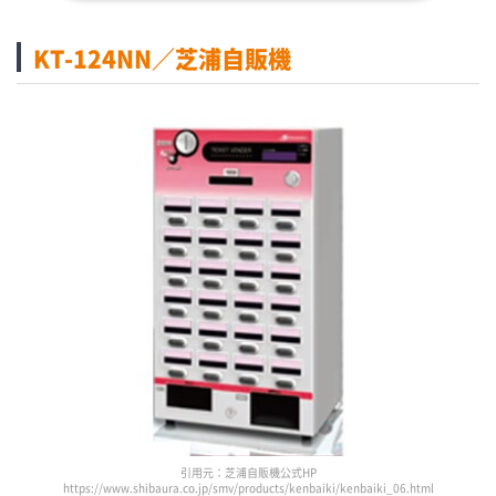
KT-124NN／芝浦自販機
引用元：芝浦自販機公式HP
https://www.shibaura.co.jp/smv/products/kenbaiki/kenbaiki_06.html