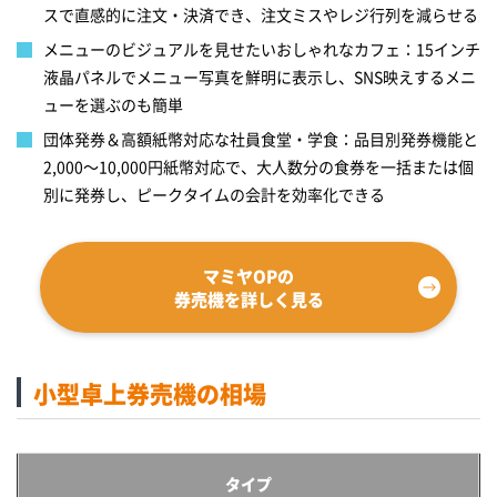
スで直感的に注文・決済でき、注文ミスやレジ行列を減らせる
メニューのビジュアルを見せたいおしゃれなカフェ：15インチ
液晶パネルでメニュー写真を鮮明に表示し、SNS映えするメニ
ューを選ぶのも簡単
団体発券＆高額紙幣対応な社員食堂・学食：品目別発券機能と
2,000～10,000円紙幣対応で、大人数分の食券を一括または個
別に発券し、ピークタイムの会計を効率化できる
マミヤOPの
券売機を詳しく見る
小型卓上券売機の相場
タイプ