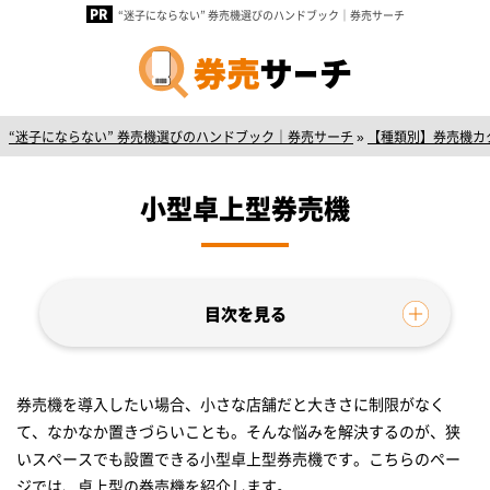
“迷子にならない” 券売機選びのハンドブック｜券売サーチ
“迷子にならない” 券売機選びのハンドブック｜券売サーチ
»
【種類別】券売機カ
小型卓上型券売機
券売機を導入したい場合、小さな店舗だと大きさに制限がなく
て、なかなか置きづらいことも。そんな悩みを解決するのが、狭
いスペースでも設置できる小型卓上型券売機です。こちらのペー
ジでは、卓上型の券売機を紹介します。