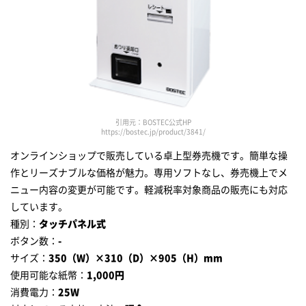
引用元：BOSTEC公式HP
https://bostec.jp/product/3841/
オンラインショップで販売している卓上型券売機です。簡単な操
作とリーズナブルな価格が魅力。専用ソフトなし、券売機上でメ
ニュー内容の変更が可能です。軽減税率対象商品の販売にも対応
しています。
種別：
タッチパネル式
ボタン数：
-
サイズ：
350（W）×310（D）×905（H）mm
使用可能な紙幣：
1,000円
消費電力：
25W