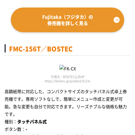
Fujitaka（フジタカ）の
券売機を詳しく見る
FMC-156T／BOSTEC
引用元：BOSTEC公式HP
https://bostec.jp/product/4224/
高額紙幣に対応した、コンパクトサイズのタッチパネル式卓上券
売機です。専用ソフトなしで、簡単にメニュー作成と変更が可
能。急な変更も自分で対応できます。リーズナブルな価格も魅力
です。
種別：
タッチパネル式
ボタン数：
-