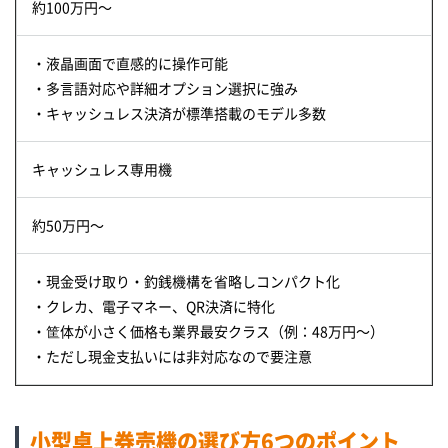
約100万円～
・液晶画面で直感的に操作可能
・多言語対応や詳細オプション選択に強み
・キャッシュレス決済が標準搭載のモデル多数
キャッシュレス専用機
約50万円～
・現金受け取り・釣銭機構を省略しコンパクト化
・クレカ、電子マネー、QR決済に特化
・筐体が小さく価格も業界最安クラス（例：48万円～）
・ただし現金支払いには非対応なので要注意
小型卓上券売機の選び方6つのポイント