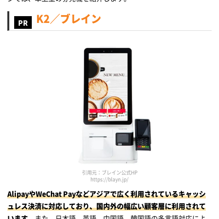
K2／ブレイン
引用元：ブレイン公式HP
https://blayn.jp/
AlipayやWeChat Payなどアジアで広く利用されているキャッシ
ュレス決済に対応しており、国内外の幅広い顧客層に利用されて
います
。また、日本語、英語、中国語、韓国語の多言語対応によ