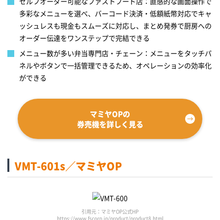
セルフオーダー可能なファストフード店：直感的な画面操作で
多彩なメニューを選べ、バーコード決済・低額紙幣対応でキャ
ッシュレスも現金もスムーズに対応し、まとめ発券で厨房への
オーダー伝達をワンステップで完結できる
メニュー数が多い弁当専門店・チェーン：メニューをタッチパ
ネルやボタンで一括管理できるため、オペレーションの効率化
ができる
マミヤOPの
券売機を詳しく見る
VMT-601s／マミヤOP
引用元：マミヤOP公式HP
https://www.fscorp.jp/product/product8.html