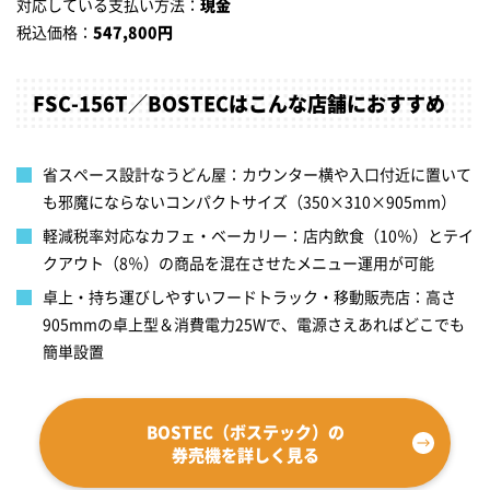
対応している支払い方法：
現金
税込価格：
547,800円
FSC-156T／BOSTECはこんな店舗におすすめ
省スペース設計なうどん屋：カウンター横や入口付近に置いて
も邪魔にならないコンパクトサイズ（350×310×905mm）
軽減税率対応なカフェ・ベーカリー：店内飲食（10％）とテイ
クアウト（8％）の商品を混在させたメニュー運用が可能
卓上・持ち運びしやすいフードトラック・移動販売店：高さ
905mmの卓上型＆消費電力25Wで、電源さえあればどこでも
簡単設置
BOSTEC（ボステック）の
券売機を詳しく見る