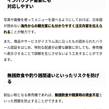
インバウンド需要にも
対応しやすい
写真や画像を使ってメニューを選べるようにしておけば、日本語
が読めない
海外からの観光客にも分かりやすく注文内容を伝えら
れる
ことが魅力です。
また、商品やサービスがイスラム法に沿ったもの認められたハラ
ール認証をはじめ、特別な配慮が必要な顧客に対しても、券売機
へ表示させることで誤解を生じさせないよう工夫することができ
ます。
無銭飲食や釣り銭間違いといったリスクを防げ
る
前払い制となる券売機であれば、
無銭飲食や精算時の現金不足
と
いった問題を防止することができます。