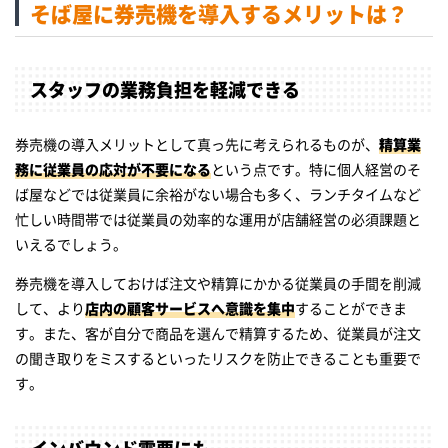
そば屋に券売機を導入するメリットは？
スタッフの業務負担を軽減できる
券売機の導入メリットとして真っ先に考えられるものが、
精算業
務に従業員の応対が不要になる
という点です。特に個人経営のそ
ば屋などでは従業員に余裕がない場合も多く、ランチタイムなど
忙しい時間帯では従業員の効率的な運用が店舗経営の必須課題と
いえるでしょう。
券売機を導入しておけば注文や精算にかかる従業員の手間を削減
して、より
店内の顧客サービスへ意識を集中
することができま
す。また、客が自分で商品を選んで精算するため、従業員が注文
の聞き取りをミスするといったリスクを防止できることも重要で
す。