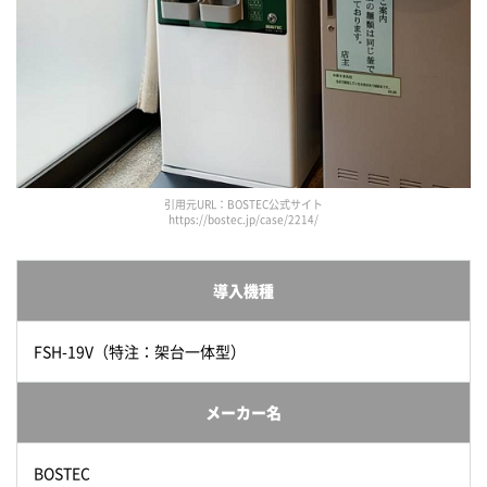
引用元URL：BOSTEC公式サイト
https://bostec.jp/case/2214/
導入機種
FSH-19V（特注：架台一体型）
メーカー名
BOSTEC