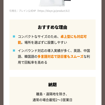
引用元：ブレイン公式HP（https://blayn.jp/product/k2）
おすすめな理由
コンパクトなサイズのため、
卓上型にも対応可
能
。場所を選ばずに設置しやすい
インバウンド対応の導入実績が多く、英語、中国
語、韓国語の
多言語対応で訪日客もスムーズ
な利
用で回転率を高める
納期
離島・遠隔地を除き、
通常の場合最短2～3営業日