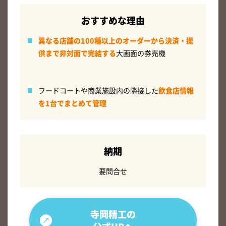
おすすめな理由
異なる店舗の100種以上のオーダーから決済・提
供まで非対面で完結する
大画面の券売機
フードコートや商業施設内の隣接した
飲食店情報
を1台でまとめて管理
納期
要問合せ
寺岡精工の