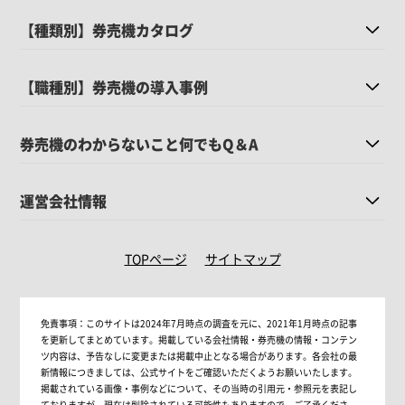
【種類別】券売機カタログ
【職種別】券売機の導入事例
券売機のわからないこと何でもQ＆A
運営会社情報
TOPページ
サイトマップ
免責事項：
このサイトは2024年7月時点の調査を元に、2021年1月時点の記事
を更新してまとめています。掲載している会社情報・券売機の情報・コンテン
ツ内容は、予告なしに変更または掲載中止となる場合があります。各会社の最
新情報につきましては、公式サイトをご確認いただくようお願いいたします。
掲載されている画像・事例などについて、その当時の引用元・参照元を表記し
ておりますが、現在は削除されている可能性もありますので、ご了承くださ