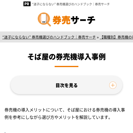
“迷子にならない” 券売機選びのハンドブック｜券売サーチ
“迷子にならない” 券売機選びのハンドブック｜券売サーチ
»
【職種別】券売機の
そば屋の券売機導入事例
券売機の導入メリットについて、そば屋における券売機の導入事
例を参考にしながら選び方やメリットを解説しています。