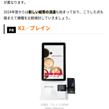
が異なります。
2024年度からは
新しい紙幣の流通
も始まっており、こうした点も
踏まえて機種を比較検討していきましょう。
K2／ブレイン
引用元：ブレイン公式HP
https://blayn.jp/