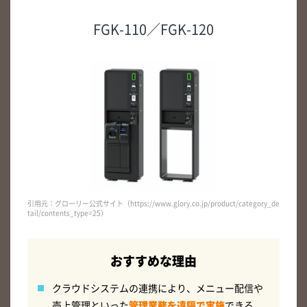
FGK-110／FGK-120
引用元：グローリー公式サイト（https://www.glory.co.jp/product/category_de
tail/contents_type=25）
おすすめな理由
クラウドシステムの連携により、メニュー配信や
売上管理といった
管理業務を遠隔で実施
できる