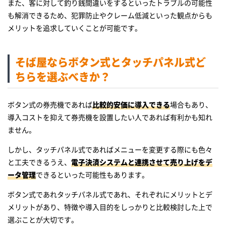
また、客に対して釣り銭間違いをするといったトラブルの可能性
も解消できるため、犯罪防止やクレーム低減といった観点からも
メリットを追求していくことが可能です。
そば屋ならボタン式とタッチパネル式ど
ちらを選ぶべきか？
ボタン式の券売機であれば
比較的安価に導入できる
場合もあり、
導入コストを抑えて券売機を設置したい人であれば有利かも知れ
ません。
しかし、タッチパネル式であればメニューを変更する際にも色々
と工夫できるうえ、
電子決済システムと連携させて売り上げをデ
ータ管理
できるといった可能性もあります。
ボタン式であれタッチパネル式であれ、それぞれにメリットとデ
メリットがあり、特徴や導入目的をしっかりと比較検討した上で
選ぶことが大切です。