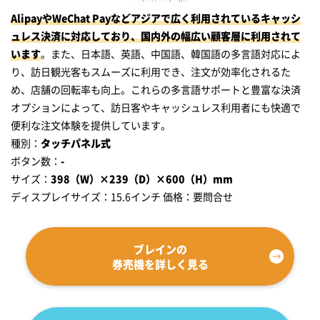
AlipayやWeChat Payなどアジアで広く利用されているキャッシ
ュレス決済に対応しており、国内外の幅広い顧客層に利用されて
います
。また、日本語、英語、中国語、韓国語の多言語対応によ
り、訪日観光客もスムーズに利用でき、注文が効率化されるた
め、店舗の回転率も向上。これらの多言語サポートと豊富な決済
オプションによって、訪日客やキャッシュレス利用者にも快適で
便利な注文体験を提供しています。
種別：
タッチパネル式
ボタン数：
-
サイズ：
398（W）×239（D）×600（H）mm
ディスプレイサイズ：15.6インチ 価格：要問合せ
ブレインの
券売機を詳しく見る