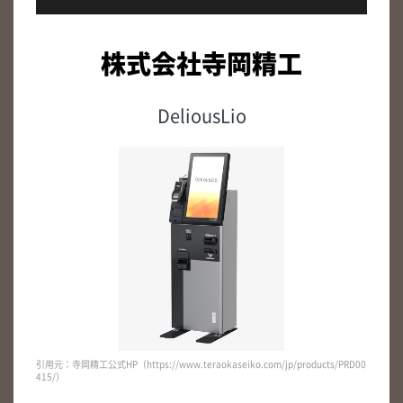
株式会社寺岡精工
DeliousLio
引用元：寺岡精工公式HP（https://www.teraokaseiko.com/jp/products/PRD00
415/）