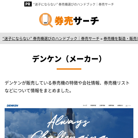
“迷子にならない” 券売機選びのハンドブック｜券売サーチ
“迷子にならない” 券売機選びのハンドブック｜券売サーチ
»
券売機を製造・販売
デンケン（メーカー）
デンケンが販売している券売機の特徴や会社情報、券売機リスト
などについて情報をまとめました。