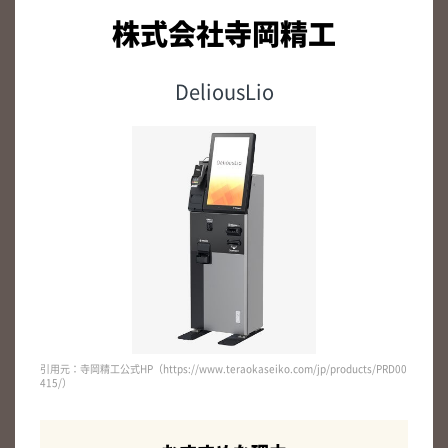
株式会社寺岡精工
DeliousLio
引用元：寺岡精工公式HP（https://www.teraokaseiko.com/jp/products/PRD00
415/）