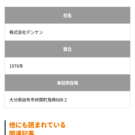
社名
株式会社デンケン
設立
1976年
本社所在地
大分県由布市挾間町鬼崎688-2
他にも読まれている
関連記事