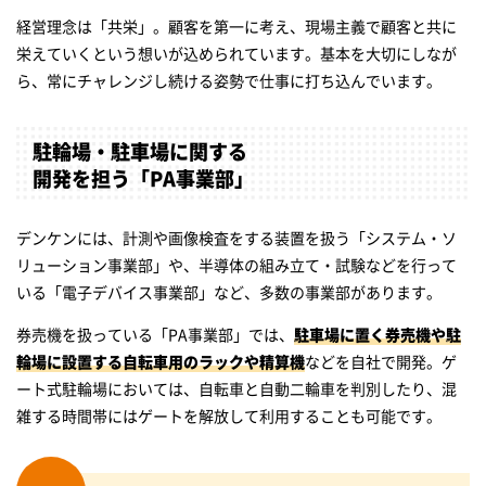
経営理念は「共栄」。顧客を第一に考え、現場主義で顧客と共に
栄えていくという想いが込められています。基本を大切にしなが
ら、常にチャレンジし続ける姿勢で仕事に打ち込んでいます。
駐輪場・駐車場に関する
開発を担う「PA事業部」
デンケンには、計測や画像検査をする装置を扱う「システム・ソ
リューション事業部」や、半導体の組み立て・試験などを行って
いる「電子デバイス事業部」など、多数の事業部があります。
券売機を扱っている「PA事業部」では、
駐車場に置く券売機や駐
輪場に設置する自転車用のラックや精算機
などを自社で開発。ゲ
ート式駐輪場においては、自転車と自動二輪車を判別したり、混
雑する時間帯にはゲートを解放して利用することも可能です。