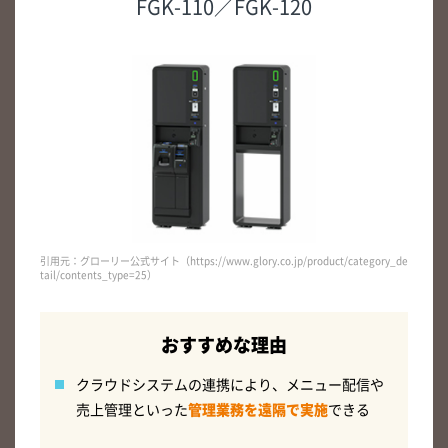
FGK-110／FGK-120
引用元：グローリー公式サイト（https://www.glory.co.jp/product/category_de
tail/contents_type=25）
おすすめな理由
クラウドシステムの連携により、メニュー配信や
売上管理といった
管理業務を遠隔で実施
できる