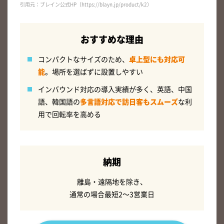
引用元：ブレイン公式HP（https://blayn.jp/product/k2）
おすすめな理由
コンパクトなサイズのため、
卓上型にも対応可
能
。場所を選ばずに設置しやすい
インバウンド対応の導入実績が多く、英語、中国
語、韓国語の
多言語対応で訪日客もスムーズ
な利
用で回転率を高める
納期
離島・遠隔地を除き、
通常の場合最短2～3営業日