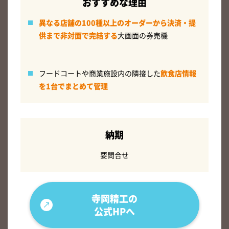
おすすめな理由
異なる店舗の100種以上のオーダーから決済・提
供まで非対面で完結する
大画面の券売機
フードコートや商業施設内の隣接した
飲食店情報
を1台でまとめて管理
納期
要問合せ
寺岡精工の
公式HPへ