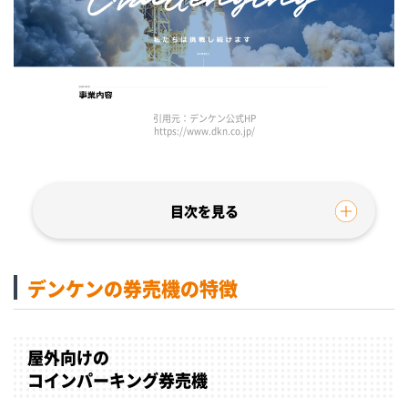
引用元：デンケン公式HP
https://www.dkn.co.jp/
デンケンの券売機の特徴
屋外向けの
コインパーキング券売機